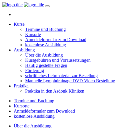
Kurse
Termine und Buchung
Kursorte
Anmeldeformular zum Download
kostenlose Ausbildung
Ausbildung
Über die Ausbildung
Kursgebühren und Voraussetzungen
Häufig gestellte Fragen
Förderung
schriftliches Lehrmaterial zur Bestellung
Manuelle Lymphdrainage DVD Video Bestellung
Praktika
Praktika in den Asdonk Kliniken
Termine und Buchung
Kursorte
Anmeldeformular zum Download
kostenlose Ausbildung
Über die Ausbildung