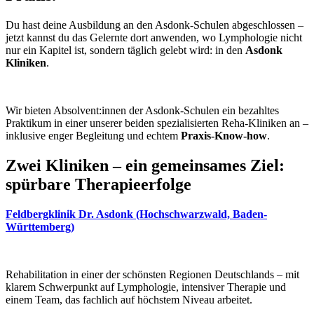
Du hast deine Ausbildung an den Asdonk-Schulen abgeschlossen –
jetzt kannst du das Gelernte dort anwenden, wo Lymphologie nicht
nur ein Kapitel ist, sondern täglich gelebt wird: in den
Asdonk
Kliniken
.
Wir bieten Absolvent:innen der Asdonk-Schulen ein bezahltes
Praktikum in einer unserer beiden spezialisierten Reha-Kliniken an –
inklusive enger Begleitung und echtem
Praxis-Know-how
.
Zwei Kliniken – ein gemeinsames Ziel:
spürbare Therapieerfolge
Feldbergklinik Dr. Asdonk (Hochschwarzwald, Baden-
Württemberg)
Rehabilitation in einer der schönsten Regionen Deutschlands – mit
klarem Schwerpunkt auf Lymphologie, intensiver Therapie und
einem Team, das fachlich auf höchstem Niveau arbeitet.