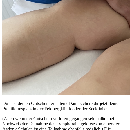
Du hast deinen Gutschein erhalten? Dann sichere dir jetzt deinen
Praktikumsplatz in der Feldbergklinik oder der Seeklinik:
(Auch wenn der Gutschein verloren gegangen sein sollte: bei
Nachweis der Teilnahme des Lymphdrainagekurses an einer der
Asdonk Schulen ist eine Teilnahme ebenfalls möglich.) Die